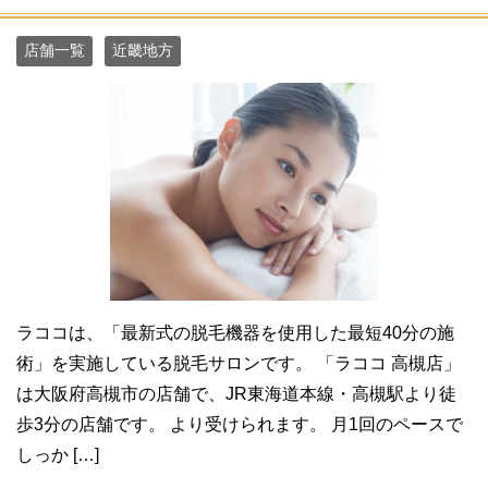
店舗一覧
近畿地方
ラココは、「最新式の脱毛機器を使用した最短40分の施
術」を実施している脱毛サロンです。 「ラココ 高槻店」
は大阪府高槻市の店舗で、JR東海道本線・高槻駅より徒
歩3分の店舗です。 より受けられます。 月1回のペースで
しっか […]