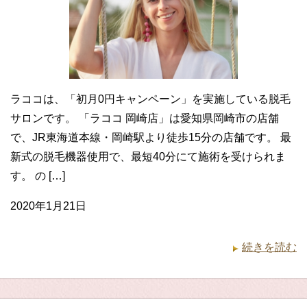
ラココは、「初月0円キャンペーン」を実施している脱毛
サロンです。 「ラココ 岡崎店」は愛知県岡崎市の店舗
で、JR東海道本線・岡崎駅より徒歩15分の店舗です。 最
新式の脱毛機器使用で、最短40分にて施術を受けられま
す。 の […]
2020年1月21日
続きを読む