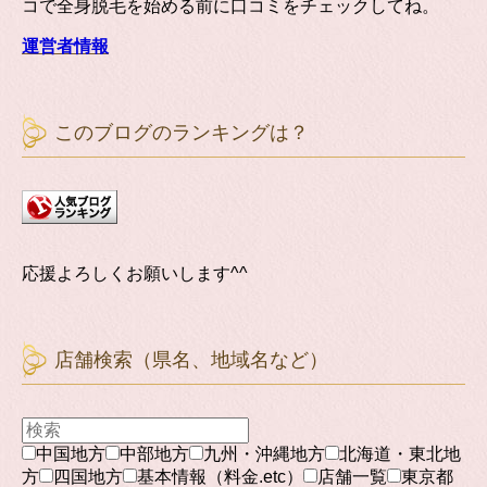
コで全身脱毛を始める前に口コミをチェックしてね。
運営者情報
このブログのランキングは？
応援よろしくお願いします^^
店舗検索（県名、地域名など）
中国地方
中部地方
九州・沖縄地方
北海道・東北地
方
四国地方
基本情報（料金.etc）
店舗一覧
東京都