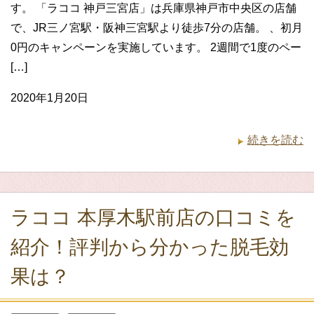
す。 「ラココ 神戸三宮店」は兵庫県神戸市中央区の店舗
で、JR三ノ宮駅・阪神三宮駅より徒歩7分の店舗。 、初月
0円のキャンペーンを実施しています。 2週間で1度のペー
[…]
2020年1月20日
続きを読む
ラココ 本厚木駅前店の口コミを
紹介！評判から分かった脱毛効
果は？