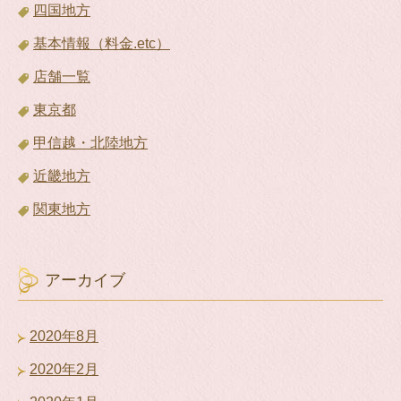
四国地方
基本情報（料金.etc）
店舗一覧
東京都
甲信越・北陸地方
近畿地方
関東地方
アーカイブ
2020年8月
2020年2月