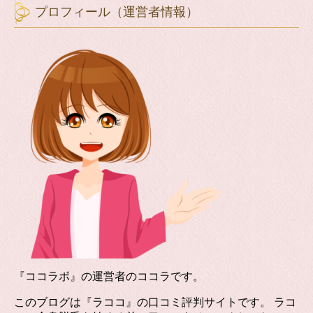
プロフィール（運営者情報）
『ココラボ』の運営者のココラです。
このブログは『ラココ』の口コミ評判サイトです。 ラコ