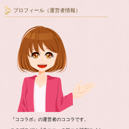
プロフィール（運営者情報）
『ココラボ』の運営者のココラです。