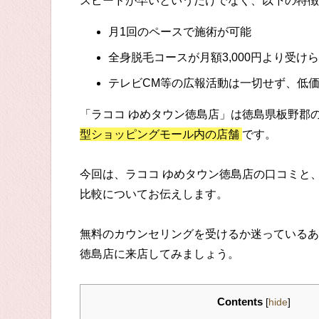
スピードが早いというだけでなく、以下の特徴
月1回のペースで施術が可能
全身脱毛コースが月額3,000円より受け
テレビCM等の広報活動は一切せず、低
「ラココ ゆめタウン徳島店」は徳島県板野郡
型ショッピングモール内の店舗
です。
今回は、ラココ ゆめタウン徳島店の口コミと
比較についてお伝えします。
無料のカウンセリングを受けるか迷っているあ
徳島店に来店してみましょう。
Contents
[
hide
]