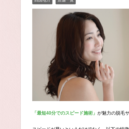
四国地方
店舗一覧
「最短40分でのスピード施術」
が魅力の脱毛