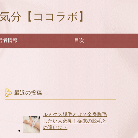
々気分【ココラボ】
営者情報
目次
最近の投稿
ルミクス脱毛とは？全身脱毛
したい人必見！従来の脱毛と
の違いは？