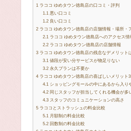
1
ラココ ゆめタウン徳島店の口コミ・評判
1.1
悪い口コミ
1.2
良い口コミ
2
ラココ ゆめタウン徳島店の店舗情報・場所・
2.1
ラココ ゆめタウン徳島店へのアクセス情
2.2
ラココ ゆめタウン徳島店の店舗情報
3
ラココ ゆめタウン徳島店の残念なデメリット
3.1
値段が安い分サービスが物足りない
3.2
永久プランは不要か
4
ラココ ゆめタウン徳島店の喜ばしいメリット3
4.1
ショッピングモールの中にあるから入り
4.2
同じスタッフが担当してくれる機会が多
4.3
スタッフのコミュニケーションの高さ
5
ラココとストラッシュの料金比較
5.1
月額制の料金比較
5.2
回数制の料金比較