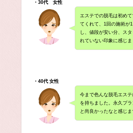
・30代 女性
エステでの脱毛は初めて
てくれて、1回の施術が
し、値段が安い分、スタ
れていない印象に感じま
・40代 女性
今まで色んな脱毛エステ
を持ちました。永久プラ
と尚良かったなと感じま