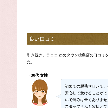
良い口コミ
引き続き、ラココ ゆめタウン徳島店の口コミ
た。
・30代 女性
初めての脱毛サロンで、
安心して受けることがで
いで痛みは全くありませ
スタッフさんも皆様とて