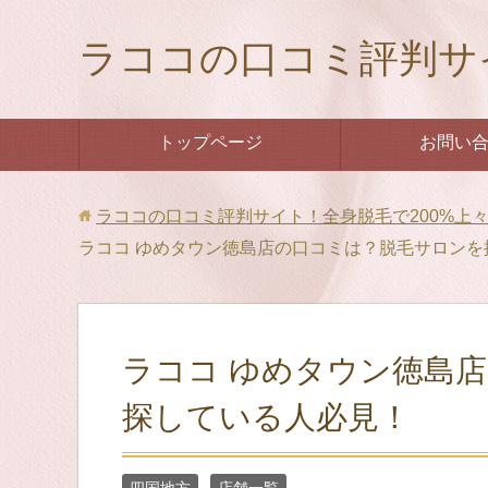
ラココの口コミ評判サ
トップページ
お問い
ラココの口コミ評判サイト！全身脱毛で200%上
ラココ ゆめタウン徳島店の口コミは？脱毛サロンを
ラココ ゆめタウン徳島
探している人必見！