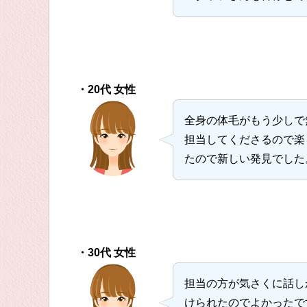
・20代 女性
全身の体毛がもう少しで
担当してくださるので楽
たので新しい発見でした
・30代 女性
担当の方が気さくに話し
けられたのでよかったで