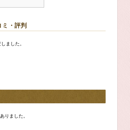
コミ・評判
査しました。
ありました。