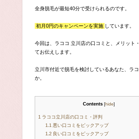
全身脱毛が最短40分で受けられるのです。
初月0円のキャンペーンを実施
しています。
今回は、ラココ 立川店の口コミと、メリット
てお伝えします。
立川市付近で脱毛を検討しているあなた、ラコ
か。
Contents
[
hide
]
1
ラココ立川店の口コミ・評判
1.1
悪い口コミをピックアップ
1.2
良い口コミをピックアップ