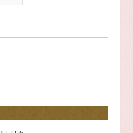
。
ありました。