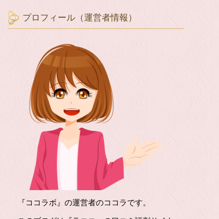
プロフィール（運営者情報）
『ココラボ』の運営者のココラです。