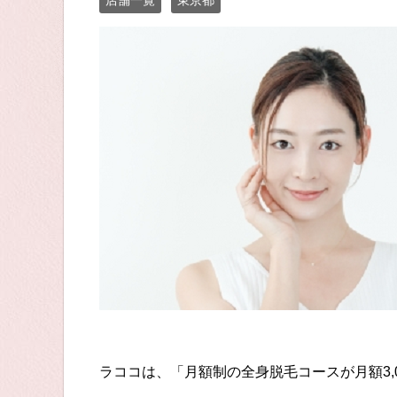
店舗一覧
東京都
ラココは、「月額制の全身脱毛コースが月額3,