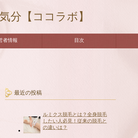
々気分【ココラボ】
営者情報
目次
最近の投稿
ルミクス脱毛とは？全身脱毛
したい人必見！従来の脱毛と
の違いは？