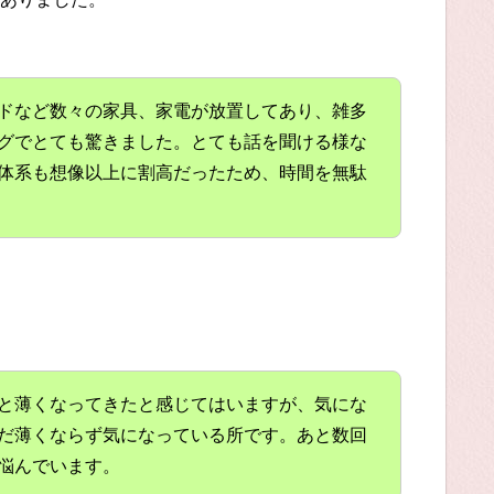
ドなど数々の家具、家電が放置してあり、雑多
グでとても驚きました。とても話を聞ける様な
体系も想像以上に割高だったため、時間を無駄
と薄くなってきたと感じてはいますが、気にな
だ薄くならず気になっている所です。あと数回
悩んでいます。