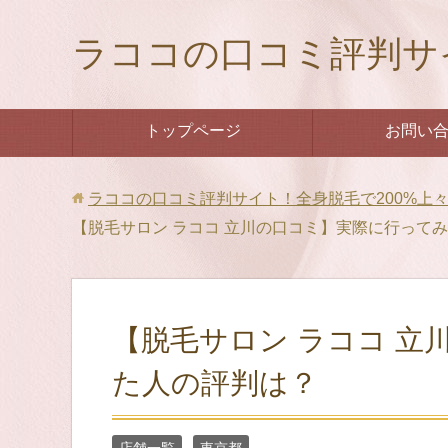
ラココの口コミ評判サ
トップページ
お問い
ラココの口コミ評判サイト！全身脱毛で200%上
【脱毛サロン ラココ 立川の口コミ】実際に行って
【脱毛サロン ラココ 立
た人の評判は？