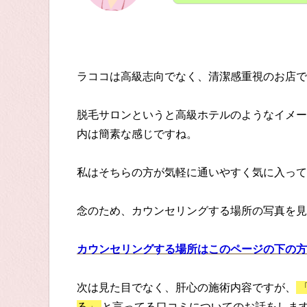
ラココは高級志向でなく、清潔感重視のお店で
脱毛サロンというと高級ホテルのようなイメー
内は簡素な感じですね。
私はそちらの方が気軽に通いやすく気に入って
念のため、カウンセリングする場所の写真を見
カウンセリングする場所はこのページの下の方
次は見た目でなく、肝心の施術内容ですが、
る」
と言ってる口コミについてのお話をしま